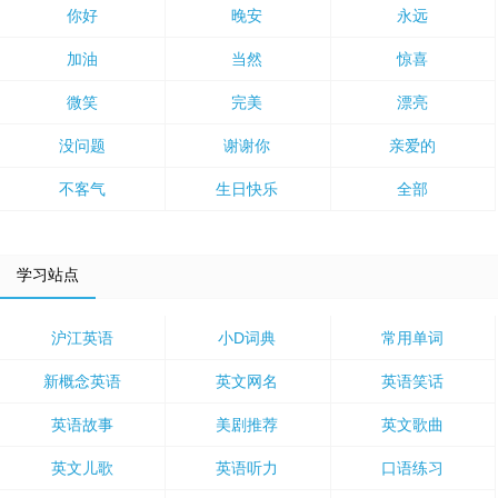
你好
晚安
永远
加油
当然
惊喜
微笑
完美
漂亮
没问题
谢谢你
亲爱的
不客气
生日快乐
全部
学习站点
沪江英语
小D词典
常用单词
新概念英语
英文网名
英语笑话
英语故事
美剧推荐
英文歌曲
英文儿歌
英语听力
口语练习