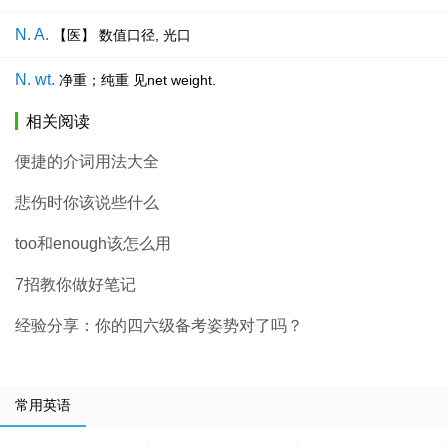
N. A.
【医】 数值口径, 光口
N. wt.
净重；纯重 见net weight.
相关阅读
便捷的介词用法大全
悲伤时你该说些什么
too和enough该怎么用
7招教你做好笔记
经验分享：你的四六级备考姿势对了吗？
常用英语