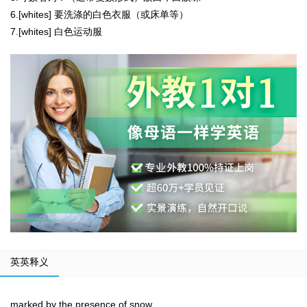
6.[whites] 要洗涤的白色衣服（或床单等）
7.[whites] 白色运动服
英英释义
marked by the presence of snow