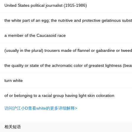
United States political journalist (1915-1986)
the white part of an egg; the nutritive and protective gelatinous sub
a member of the Caucasoid race
(usually in the plural) trousers made of flannel or gabardine or tweed
the quality or state of the achromatic color of greatest lightness (be
turn white
of or belonging to a racial group having light skin coloration
访问沪江小D查看white的更多详细解释>
相关短语