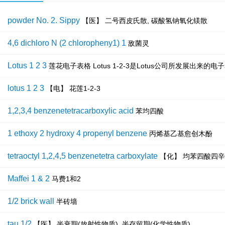
powder No. 2. Sippy
【医】 二号西皮氏散, 碳酸氢钠氧化镁散
4,6 dichloro N (2 chloropheny1) 1
敌菌灵
Lotus 1 2 3
莲花电子表格 Lotus 1-2-3是Lotus公司所发展出
lotus 1 2 3
【电】 花莲1-2-3
1,2,3,4 benzenetetracarboxylic acid
苯均四酸
1 ethoxy 2 hydroxy 4 propenyl benzene
丙烯基乙基愈创木酚
tetraoctyl 1,2,4,5 benzenetetra carboxylate
【化】 均苯四酸四
Maffei 1 & 2
马费1和2
1/2 brick wall
半砖墙
tau 1/2
【医】 半衰期(放射性物质), 半存留期(化学性物质)