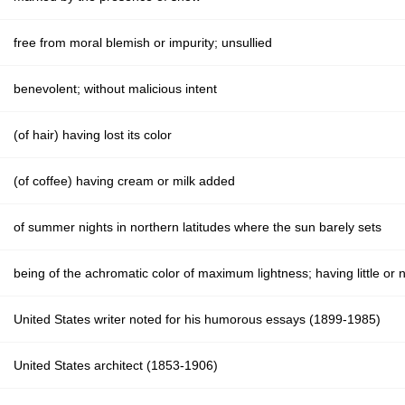
free from moral blemish or impurity; unsullied
benevolent; without malicious intent
(of hair) having lost its color
(of coffee) having cream or milk added
of summer nights in northern latitudes where the sun barely sets
being of the achromatic color of maximum lightness; having little or no
United States writer noted for his humorous essays (1899-1985)
United States architect (1853-1906)