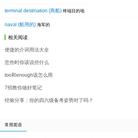
terminal destination (商船)
终端目的地
naval (船用的)
海军的
相关阅读
便捷的介词用法大全
悲伤时你该说些什么
too和enough该怎么用
7招教你做好笔记
经验分享：你的四六级备考姿势对了吗？
常用英语