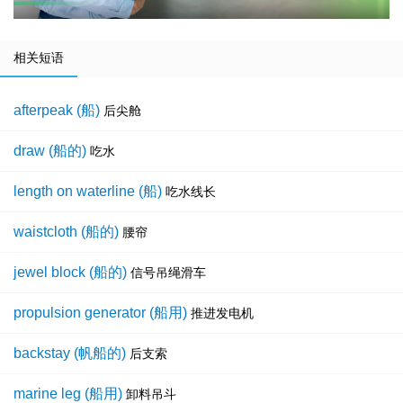
相关短语
afterpeak (船)
后尖舱
draw (船的)
吃水
length on waterline (船)
吃水线长
waistcloth (船的)
腰帘
jewel block (船的)
信号吊绳滑车
propulsion generator (船用)
推进发电机
backstay (帆船的)
后支索
marine leg (船用)
卸料吊斗