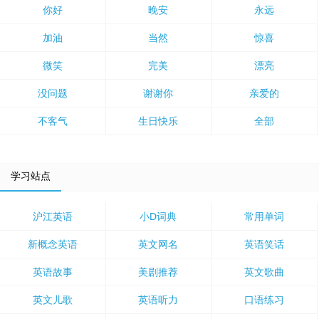
你好
晚安
永远
加油
当然
惊喜
微笑
完美
漂亮
没问题
谢谢你
亲爱的
不客气
生日快乐
全部
学习站点
沪江英语
小D词典
常用单词
新概念英语
英文网名
英语笑话
英语故事
美剧推荐
英文歌曲
英文儿歌
英语听力
口语练习