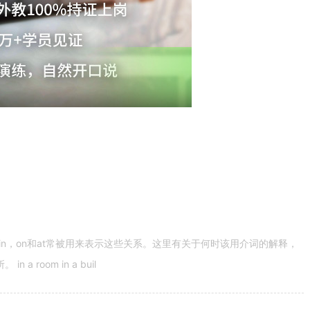
n，on和at常被用来表示这些关系。这里有关于何时该用介词的解释，
 room in a buil