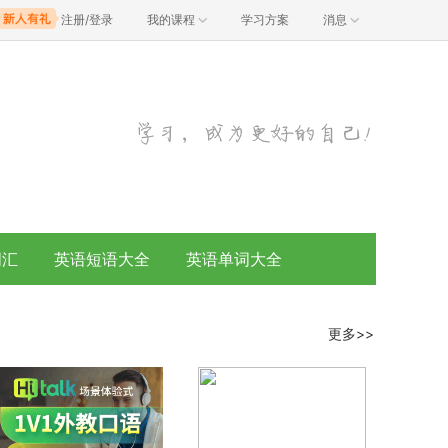
注册/登录
我的课程
学习方案
消息
词汇
英语短语大全
英语单词大全
更多>>