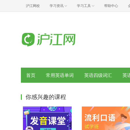
沪江网校
学习资讯
学习工具
帮助中心
首页
常用英语单词
英语四级词汇
英
你感兴趣的课程