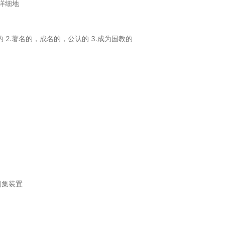
；详细地
定的 2.著名的，成名的，公认的 3.成为国教的
刮集装置