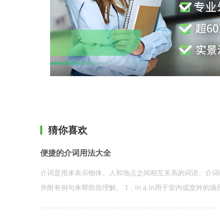
猜你喜欢
便捷的介词用法大全
介词是用来表示物体、人和地点之间相互关系的词语。介词i
并附有例句来帮助你理解。 1．In a.In用于室内或室外的场所。 in a