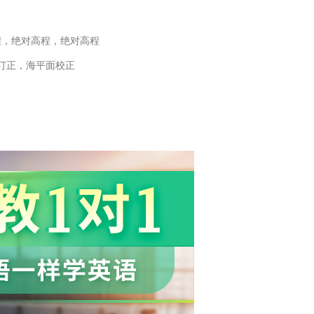
程，绝对高程，绝对高程
订正，海平面校正