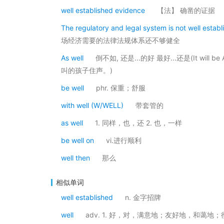
well established evidence
【法】 确凿的证据
The regulatory and legal system is not well esta
场经济需要的法律法规体系还不够健全
As well
倒不如, 还是...的好 最好...还是(It will be
叫的孩子住声。)
be well
phr. 保重；舒服
with well (W/WELL)
带套管的
as well
1. 同样，也，还 2. 也，一样
be well on
vi.进行顺利
well then
那么
相似单词
well established
n. 金字招牌
well
adv. 1. 好，对，满意地；友好地，和蔼地；