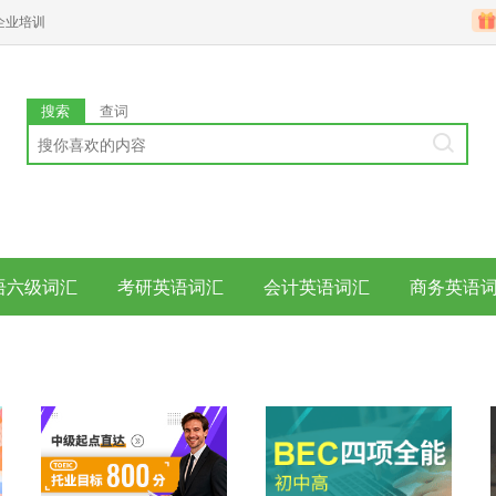
企业培训
搜索
查词
语六级词汇
考研英语词汇
会计英语词汇
商务英语