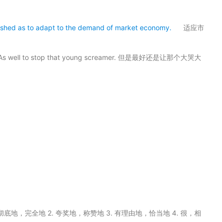
blished as to adapt to the demand of market economy.
适应市
 As well to stop that young screamer. 但是最好还是让那个大哭大
彻底地，完全地 2. 夸奖地，称赞地 3. 有理由地，恰当地 4. 很，相