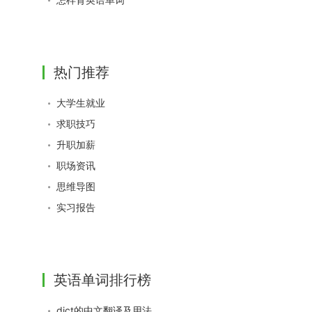
热门推荐
大学生就业
求职技巧
升职加薪
职场资讯
思维导图
实习报告
英语单词排行榜
dict的中文翻译及用法