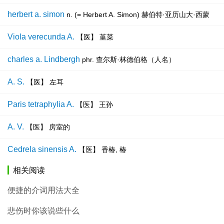
herbert a. simon
n. (= Herbert A. Simon) 赫伯特·亚历山大·西蒙
Viola verecunda A.
【医】 堇菜
charles a. Lindbergh
phr. 查尔斯·林德伯格（人名）
A. S.
【医】 左耳
Paris tetraphylia A.
【医】 王孙
A. V.
【医】 房室的
Cedrela sinensis A.
【医】 香椿, 椿
相关阅读
便捷的介词用法大全
悲伤时你该说些什么