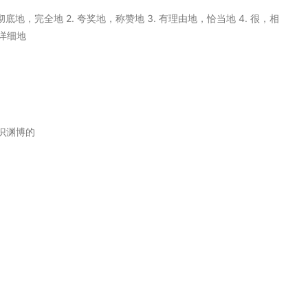
彻底地，完全地 2. 夸奖地，称赞地 3. 有理由地，恰当地 4. 很，相
；详细地
知识渊博的