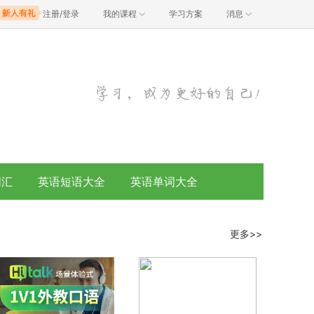
注册/登录
我的课程
学习方案
消息
词汇
英语短语大全
英语单词大全
更多>>