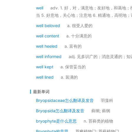
well
adv. 1. 好，对，满意地；友好地，和蔼地；
当 5. 好意地，关心地；注意地 6. 精通地，高明地
well beloved
a. 很受人爱的
well content
a. 十分满意的
well heeled
a. 富有的
well informed
adj. 见多识广的；消息灵通的；
well kept
a. 保管妥当的
well lined
a. 装满的
最新单词
Bryopsidaceae怎么翻译及发音
羽藻科
Bryopsida怎么翻译及发音
藓纲; 藓纲
bryophyte是什么意思
n. 苔藓类的植物
Bryophyta的意思
苔癣植物门; 苔藓植物门