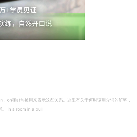
n，on和at常被用来表示这些关系。这里有关于何时该用介词的解释，
 room in a buil