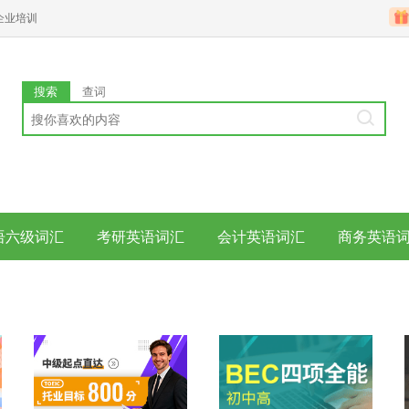
企业培训
搜索
查词
语六级词汇
考研英语词汇
会计英语词汇
商务英语