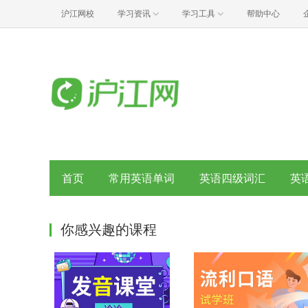
沪江网校
学习资讯
学习工具
帮助中心
首页
常用英语单词
英语四级词汇
英
你感兴趣的课程