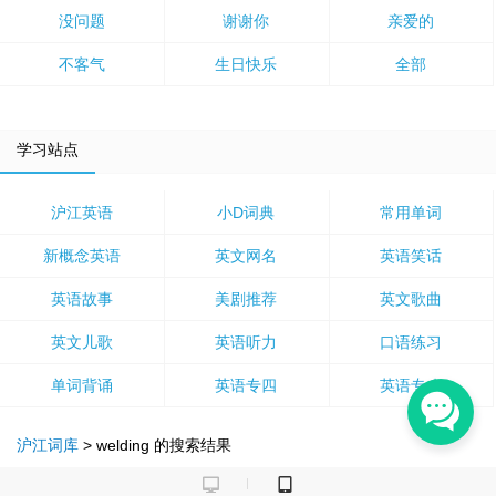
没问题
谢谢你
亲爱的
不客气
生日快乐
全部
学习站点
沪江英语
小D词典
常用单词
新概念英语
英文网名
英语笑话
英语故事
美剧推荐
英文歌曲
英文儿歌
英语听力
口语练习
单词背诵
英语专四
英语专八
沪江词库
>
welding
的搜索结果