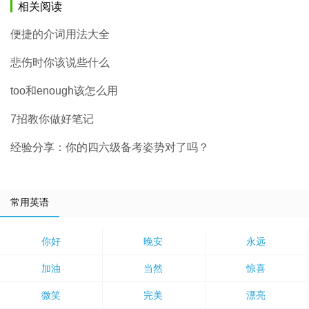
相关阅读
便捷的介词用法大全
悲伤时你该说些什么
too和enough该怎么用
7招教你做好笔记
经验分享：你的四六级备考姿势对了吗？
常用英语
你好
晚安
永远
加油
当然
惊喜
微笑
完美
漂亮