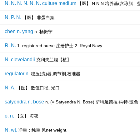
N. N. N. N. N. N. culture medium
【医】 N.N.N.培养基(含琼脂
N. P. N.
【医】 非蛋白氮
chen n. yang
n. 杨振宁
R. N.
1. registered nurse 注册护士 2. Royal Navy
N. clevelandii
克利夫兰烟【植】
regulator n.
稳压(流)器,调节剂,校准器
N. A.
【医】 数值口径, 光口
satyendra n. bose
n. (= Satyendra N. Bose) 萨特延德
o. n.
【医】 每夜
N. wt.
净重；纯重 见net weight.