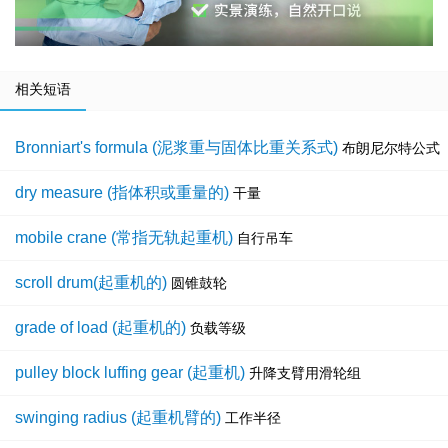
相关短语
Bronniart's formula (泥浆重与固体比重关系式)
布朗尼尔特公式
dry measure (指体积或重量的)
干量
mobile crane (常指无轨起重机)
自行吊车
scroll drum(起重机的)
圆锥鼓轮
grade of load (起重机的)
负载等级
pulley block luffing gear (起重机)
升降支臂用滑轮组
swinging radius (起重机臂的)
工作半径