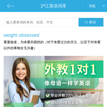
沪江英语词库
导航
查词
weight-obsessed
重量痴迷，为体重所困扰的（对于体重过分的关注，以至于对体重
以外的事物全无兴趣）