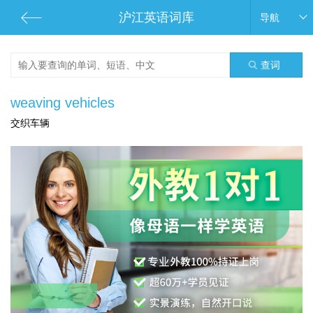
沪江英语词库
导航
查词
weaving vehicles
交织车辆