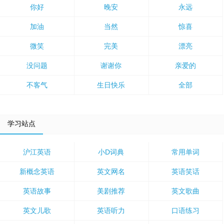
你好
晚安
永远
加油
当然
惊喜
微笑
完美
漂亮
没问题
谢谢你
亲爱的
不客气
生日快乐
全部
学习站点
沪江英语
小D词典
常用单词
新概念英语
英文网名
英语笑话
英语故事
美剧推荐
英文歌曲
英文儿歌
英语听力
口语练习