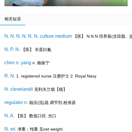
相关短语
N. N. N. N. N. N. culture medium
【医】 N.N.N.培养基(含琼脂
N. P. N.
【医】 非蛋白氮
chen n. yang
n. 杨振宁
R. N.
1. registered nurse 注册护士 2. Royal Navy
N. clevelandii
克利夫兰烟【植】
regulator n.
稳压(流)器,调节剂,校准器
N. A.
【医】 数值口径, 光口
N. wt.
净重；纯重 见net weight.