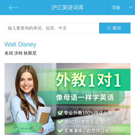
沪江英语词库
导航
查词
Walt Disney
名词 沃特.狄斯尼