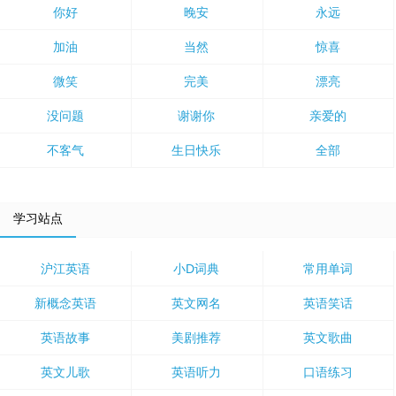
你好
晚安
永远
加油
当然
惊喜
微笑
完美
漂亮
没问题
谢谢你
亲爱的
不客气
生日快乐
全部
学习站点
沪江英语
小D词典
常用单词
新概念英语
英文网名
英语笑话
英语故事
美剧推荐
英文歌曲
英文儿歌
英语听力
口语练习