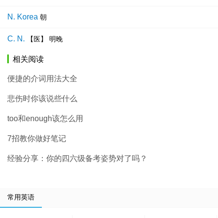
N. Korea
朝
C. N.
【医】 明晚
相关阅读
便捷的介词用法大全
悲伤时你该说些什么
too和enough该怎么用
7招教你做好笔记
经验分享：你的四六级备考姿势对了吗？
常用英语