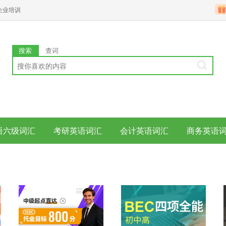
企业培训
搜索
查词
语六级词汇
考研英语词汇
会计英语词汇
商务英语