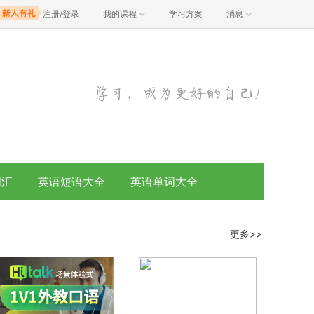
注册/登录
我的课程
学习方案
消息
词汇
英语短语大全
英语单词大全
更多>>