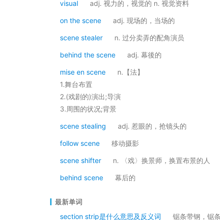
visual
adj. 视力的，视觉的 n. 视觉资料
on the scene
adj. 现场的，当场的
scene stealer
n. 过分卖弄的配角演员
behind the scene
adj. 幕後的
mise en scene
n.【法】
1.舞台布置
2.(戏剧的)演出;导演
3.周围的状况;背景
scene stealing
adj. 惹眼的，抢镜头的
follow scene
移动摄影
scene shifter
n. 〈戏〉换景师，换置布景的人
behind scene
幕后的
最新单词
section strip是什么意思及反义词
锯条带钢，锯