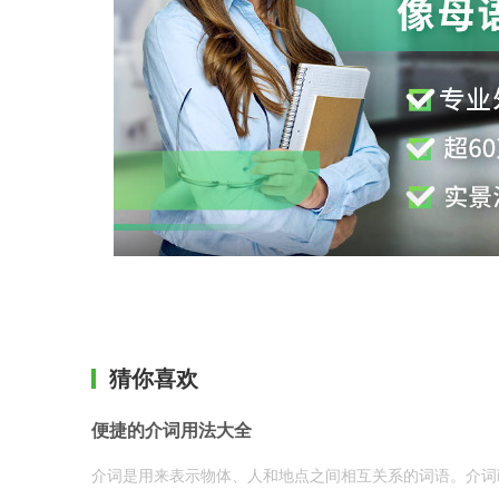
猜你喜欢
便捷的介词用法大全
介词是用来表示物体、人和地点之间相互关系的词语。介词i