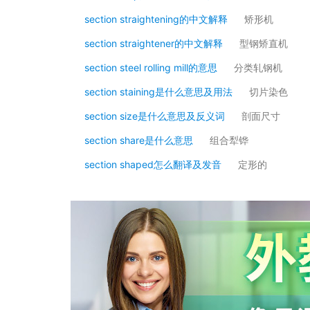
section straightening的中文解释
矫形机
section straightener的中文解释
型钢矫直机
section steel rolling mill的意思
分类轧钢机
section staining是什么意思及用法
切片染色
section size是什么意思及反义词
剖面尺寸
section share是什么意思
组合犁铧
section shaped怎么翻译及发音
定形的