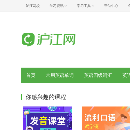
沪江网校
学习资讯
学习工具
帮助中心
首页
常用英语单词
英语四级词汇
英
你感兴趣的课程