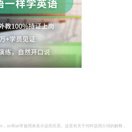
n，on和at常被用来表示这些关系。这里有关于何时该用介词的解释，