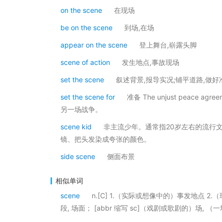
on the scene
在现场
be on the scene
到场,在场
appear on the scene
登上舞台,崭露头脚
scene of action
发生地点,事故现场
set the scene
叙述背景,报导实况;铺平道路,做好
set the scene for
准备 The unjust peace agr
另一场战争。
scene kid
非主流少年。通常指20岁左右的流行
镜、把头发染成夸张的颜色。
side scene
侧面布景
相似单词
scene
n.[C] 1.（实际或想像中的）事发地点 2
段, 场面； [abbr 缩写 sc]（戏剧或歌剧的）场, （