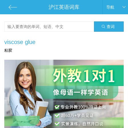
沪江英语词库
导航
查词
viscose glue
粘胶