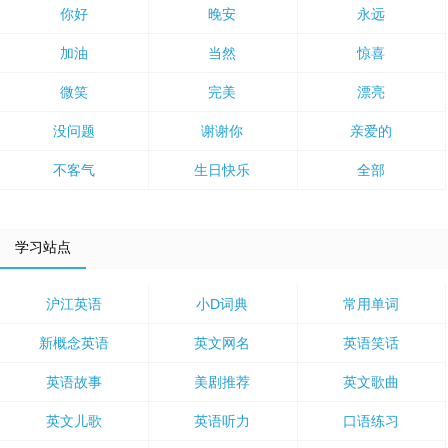
你好
晚安
永远
加油
当然
惊喜
微笑
完美
漂亮
没问题
谢谢你
亲爱的
不客气
生日快乐
全部
学习站点
沪江英语
小D词典
常用单词
新概念英语
英文网名
英语笑话
英语故事
美剧推荐
英文歌曲
英文儿歌
英语听力
口语练习