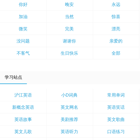
你好
晚安
永远
加油
当然
惊喜
微笑
完美
漂亮
没问题
谢谢你
亲爱的
不客气
生日快乐
全部
学习站点
沪江英语
小D词典
常用单词
新概念英语
英文网名
英语笑话
英语故事
美剧推荐
英文歌曲
英文儿歌
英语听力
口语练习