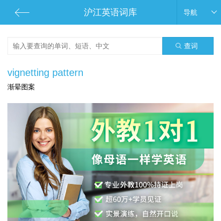
沪江英语词库
导航
查词
vignetting pattern
渐晕图案