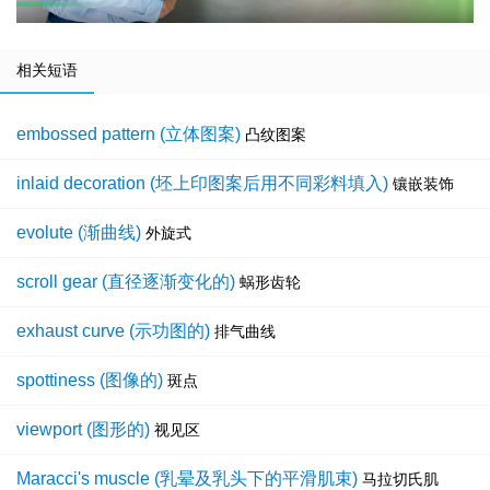
相关短语
embossed pattern (立体图案)
凸纹图案
inlaid decoration (坯上印图案后用不同彩料填入)
镶嵌装饰
evolute (渐曲线)
外旋式
scroll gear (直径逐渐变化的)
蜗形齿轮
exhaust curve (示功图的)
排气曲线
spottiness (图像的)
斑点
viewport (图形的)
视见区
Maracci's muscle (乳晕及乳头下的平滑肌束)
马拉切氏肌