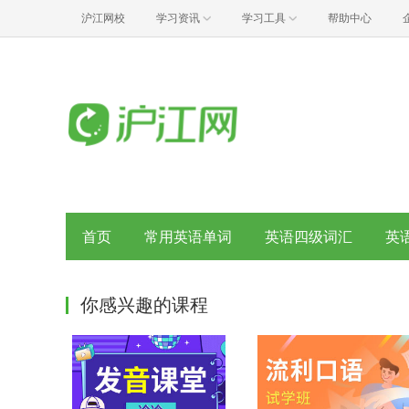
沪江网校
学习资讯
学习工具
帮助中心
首页
常用英语单词
英语四级词汇
英
你感兴趣的课程