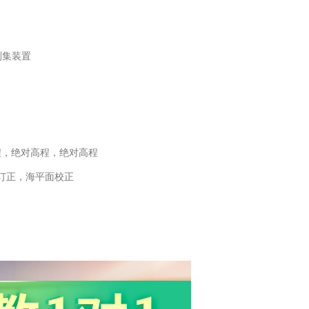
刮集装置
程，绝对高程，绝对高程
订正，海平面校正