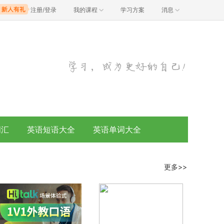
注册/登录
我的课程
学习方案
消息
词汇
英语短语大全
英语单词大全
更多>>