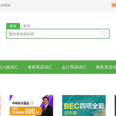
企业培训
搜索
查词
语六级词汇
考研英语词汇
会计英语词汇
商务英语