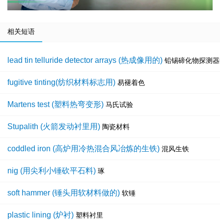
相关短语
lead tin telluride detector arrays (热成像用的)
铅锡碲化物探测器
fugitive tinting(纺织材料标志用)
易褪着色
Martens test (塑料热弯变形)
马氏试验
Stupalith (火箭发动衬里用)
陶瓷材料
coddled iron (高炉用冷热混合风冶炼的生铁)
混风生铁
nig (用尖利小锤砍平石料)
琢
soft hammer (锤头用软材料做的)
软锤
plastic lining (炉衬)
塑料衬里