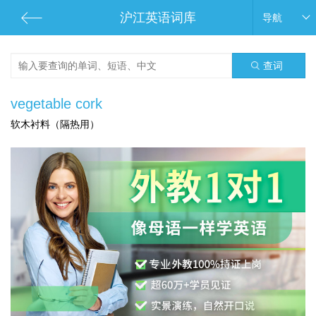
沪江英语词库
导航
查词
vegetable cork
软木衬料（隔热用）