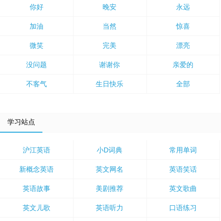
你好
晚安
永远
加油
当然
惊喜
微笑
完美
漂亮
没问题
谢谢你
亲爱的
不客气
生日快乐
全部
学习站点
沪江英语
小D词典
常用单词
新概念英语
英文网名
英语笑话
英语故事
美剧推荐
英文歌曲
英文儿歌
英语听力
口语练习