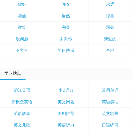
你好
晚安
永远
加油
当然
惊喜
微笑
完美
漂亮
没问题
谢谢你
亲爱的
不客气
生日快乐
全部
学习站点
沪江英语
小D词典
常用单词
新概念英语
英文网名
英语笑话
英语故事
美剧推荐
英文歌曲
英文儿歌
英语听力
口语练习