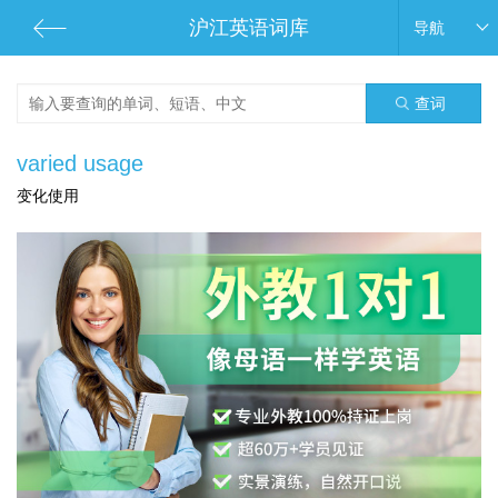
沪江英语词库
导航
查词
varied usage
变化使用