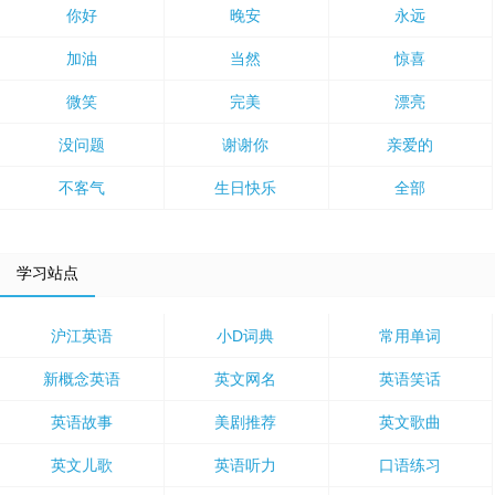
你好
晚安
永远
加油
当然
惊喜
微笑
完美
漂亮
没问题
谢谢你
亲爱的
不客气
生日快乐
全部
学习站点
沪江英语
小D词典
常用单词
新概念英语
英文网名
英语笑话
英语故事
美剧推荐
英文歌曲
英文儿歌
英语听力
口语练习