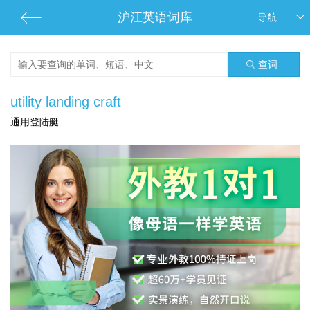
沪江英语词库
导航
查词
utility landing craft
通用登陆艇