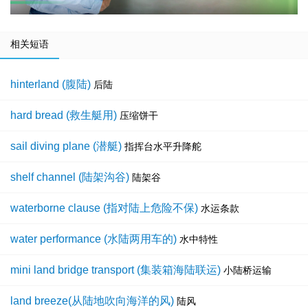
相关短语
hinterland (腹陆)
后陆
hard bread (救生艇用)
压缩饼干
sail diving plane (潜艇)
指挥台水平升降舵
shelf channel (陆架沟谷)
陆架谷
waterborne clause (指对陆上危险不保)
水运条款
water performance (水陆两用车的)
水中特性
mini land bridge transport (集装箱海陆联运)
小陆桥运输
land breeze(从陆地吹向海洋的风)
陆风