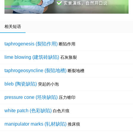
相关短语
taphrogenesis (裂陷作用)
断陷作用
lime blowing (建筑砖缺陷)
石灰胀裂
taphrogeosyncline (裂陷地槽)
断裂地槽
bleb (陶瓷缺陷)
突起的小泡
pressure cone (坯块缺陷)
压力锥印
white patch (色彩缺陷)
白色片痕
manipulator marks (轧材缺陷)
推床痕