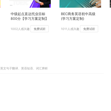
中级起点直达托业目标
BEC商务英语初中高级
800分【学习方案定制】
(学习方案定制)
加强版
1002人感兴趣
免费试听
1011人感兴趣
免费试听
、中英文句子翻译、英语短语、词汇辨析