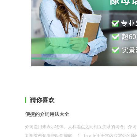
猜你喜欢
便捷的介词用法大全
介词是用来表示物体、人和地点之间相互关系的词语。介词i
并附有例句来帮助你理解。 1．In a.In用于室内或室外的场所。 in a