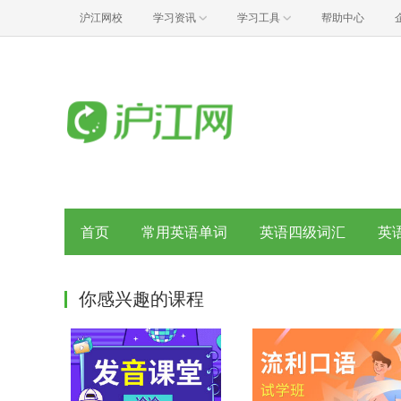
沪江网校
学习资讯
学习工具
帮助中心
首页
常用英语单词
英语四级词汇
英
你感兴趣的课程