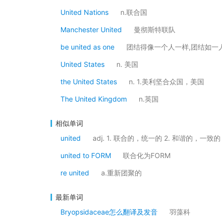
United Nations
n.联合国
Manchester United
曼彻斯特联队
be united as one
团结得像一个人一样,团结如一
United States
n. 美国
the United States
n. 1.美利坚合众国，美国
The United Kingdom
n.英国
相似单词
united
adj. 1. 联合的，统一的 2. 和谐的，
united to FORM
联合化为FORM
re united
a.重新团聚的
最新单词
Bryopsidaceae怎么翻译及发音
羽藻科