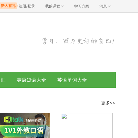
注册/登录
我的课程
学习方案
消息
词汇
英语短语大全
英语单词大全
更多>>