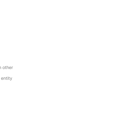
h other
 entity