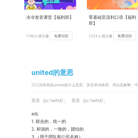
冷冷发音课堂【福利班】
零基础至流利口语【福利
班】
1195人感兴趣
免费试听
1234人感兴趣
免费试听
united的意思
沪江词库精选united是什么意思、英语单词推荐、用法及解释
英音
[ju:'naitid] ;
美音
[ju:'naitid] ;
adj.
1. 联合的，统一的
2. 和谐的，一致的，团结的
3.（用于团队和公司名称）