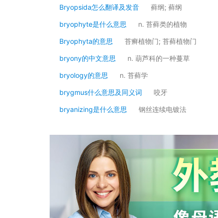
Bryopsida怎么翻译及发音
藓纲; 藓纲
bryophyte是什么意思
n. 苔藓类的植物
Bryophyta的意思
苔癣植物门; 苔藓植物门
bryony的中文意思
n. 葫芦科的一种蔓草
bryology的意思
n. 苔藓学
brygmus什么意思及同义词
咬牙
bryanizing是什么意思
钢丝连续电镀法