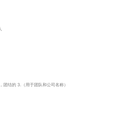
人
一致的，团结的 3.（用于团队和公司名称）