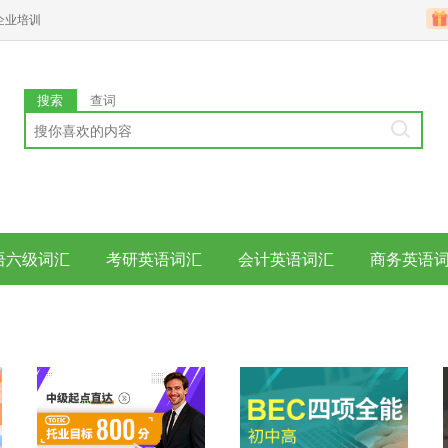
企业培训
搜索
查词
语六级词汇
考研英语词汇
会计英语词汇
商务英语