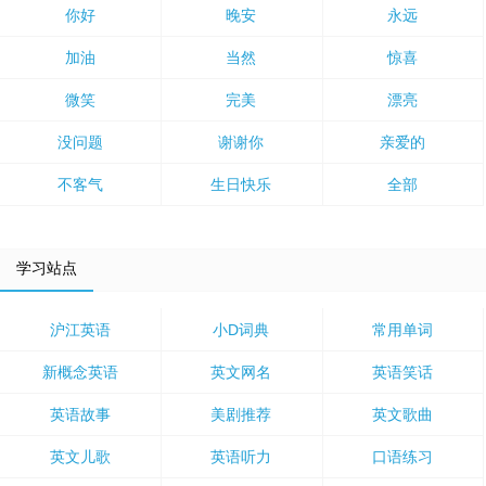
你好
晚安
永远
加油
当然
惊喜
微笑
完美
漂亮
没问题
谢谢你
亲爱的
不客气
生日快乐
全部
学习站点
沪江英语
小D词典
常用单词
新概念英语
英文网名
英语笑话
英语故事
美剧推荐
英文歌曲
英文儿歌
英语听力
口语练习