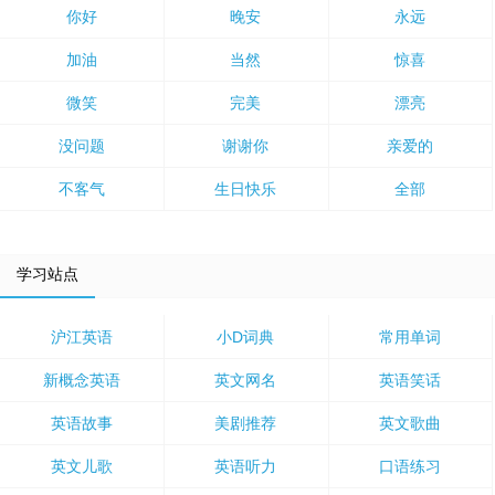
你好
晚安
永远
加油
当然
惊喜
微笑
完美
漂亮
没问题
谢谢你
亲爱的
不客气
生日快乐
全部
学习站点
沪江英语
小D词典
常用单词
新概念英语
英文网名
英语笑话
英语故事
美剧推荐
英文歌曲
英文儿歌
英语听力
口语练习