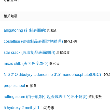
相关短语
alligatoring (轧制表面的)
起桔面
coslettise (钢铁制品表面防锈处理)
磷化处理
star crack (玻璃制品表面缺陷)
星状裂纹
micro stilb (表面亮度单位)
微熙提
N,6 2' O dibutyryl adenosine 3',5' monophosphate(DBC)
【化
prep. school
n. 预备
rolling seam (由于轧制引起金属表面的细小裂纹)
滚轧裂纹
5 hydroxy 2 methyl 1
白花丹素