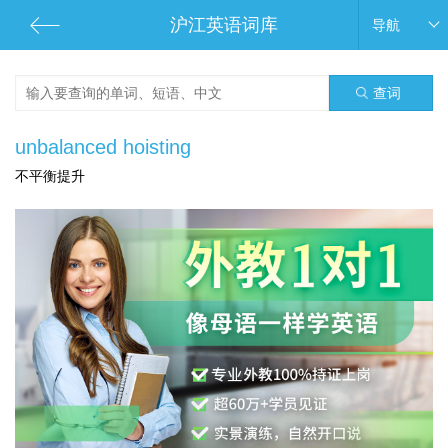
沪江英语词库
导航
查词
unbalanced hoisting
不平衡提升