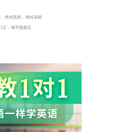
程，绝对高程，绝对高程
订正，海平面校正