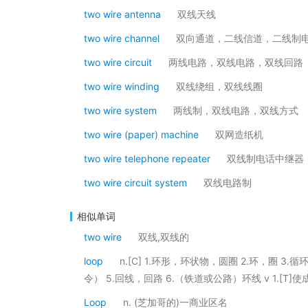
two wire antenna
双线天线
two wire channel
双向通道，二线信道，二线制
two wire circuit
两线电路，双线电路，双线回路
two wire winding
双线绕组，双线线圈
two wire system
两线制，双线电路，双线方式
two wire (paper) machine
双网造纸机
two wire telephone repeater
双线制电话中继器
two wire circuit system
双线电路制
相似单词
two wire
双线,双线的
loop
n.[C] 1.环形，环状物，圆圈 2.环，圈
令） 5.回线，回路 6.（铁道或公路）环线 v 1.[T]使
Loop
n. (芝加哥的)一商业区名