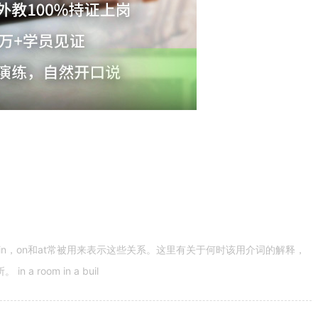
n，on和at常被用来表示这些关系。这里有关于何时该用介词的解释，
 room in a buil