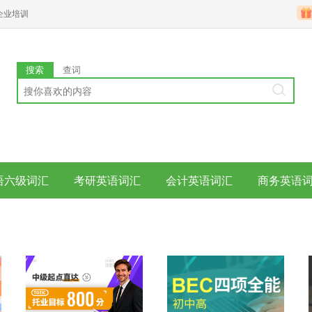
企业培训
搜索
查词
语六级词汇
考研英语词汇
会计英语词汇
商务英语