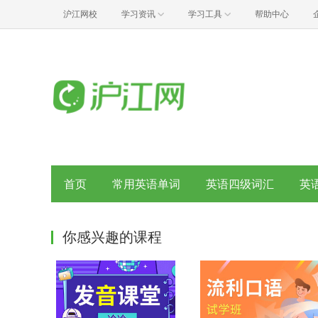
沪江网校
学习资讯
学习工具
帮助中心
首页
常用英语单词
英语四级词汇
英
你感兴趣的课程