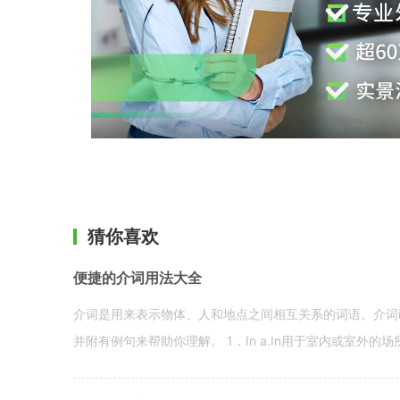
猜你喜欢
便捷的介词用法大全
介词是用来表示物体、人和地点之间相互关系的词语。介词i
并附有例句来帮助你理解。 1．In a.In用于室内或室外的场所。 in a