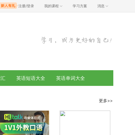
注册/登录
我的课程
学习方案
消息
词汇
英语短语大全
英语单词大全
更多>>