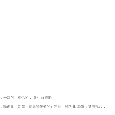
，一对的，相似的 v.[I] 生双胞胎
 航道 4. 海峡 5.（新闻、信息等传递的）途径，线路 6. 频道；某电视台 v.