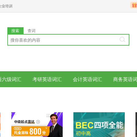
企业培训
搜索
查词
语六级词汇
考研英语词汇
会计英语词汇
商务英语