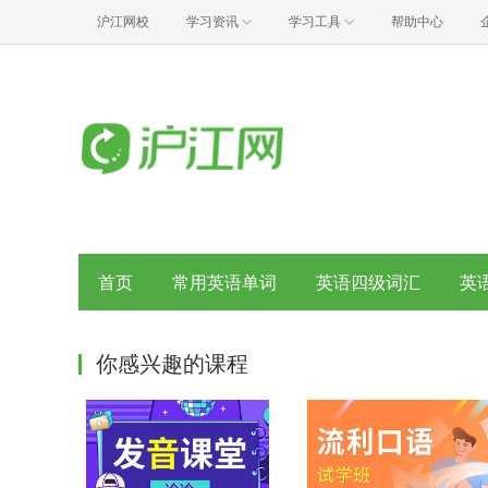
沪江网校
学习资讯
学习工具
帮助中心
首页
常用英语单词
英语四级词汇
英
你感兴趣的课程