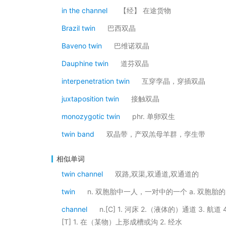
in the channel
【经】 在途货物
Brazil twin
巴西双晶
Baveno twin
巴维诺双晶
Dauphine twin
道芬双晶
interpenetration twin
互穿孪晶，穿插双晶
juxtaposition twin
接触双晶
monozygotic twin
phr. 单卵双生
twin band
双晶带，产双羔母羊群，孪生带
相似单词
twin channel
双路,双渠,双通道,双通道的
twin
n. 双胞胎中一人，一对中的一个 a. 双胞胎的
channel
n.[C] 1. 河床 2.（液体的）通道 3.
[T] 1. 在（某物）上形成槽或沟 2. 经水