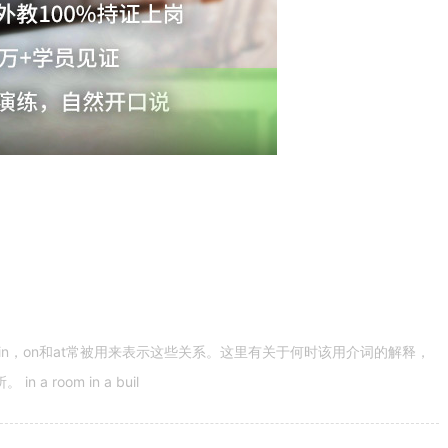
n，on和at常被用来表示这些关系。这里有关于何时该用介词的解释，
 room in a buil