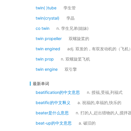
twin( )tube
孪生管
twin(crystal)
孪晶
co twin
n. 孪生兄弟(姐妹)
twin propeller
双螺旋桨的
twin engined
adj. 双发的，有双发动机的（飞机
twin prop
n. 双螺旋桨飞机
twin engine
双引擎
最新单词
beatification的中文意思
n. 授福,受福,列福式
beatific的中文释义
a. 祝福的,幸福的,快乐的
beater是什么意思
n. 打的人,赶出猎物的人,搅拌
beat-up的中文意思
a. 破旧的