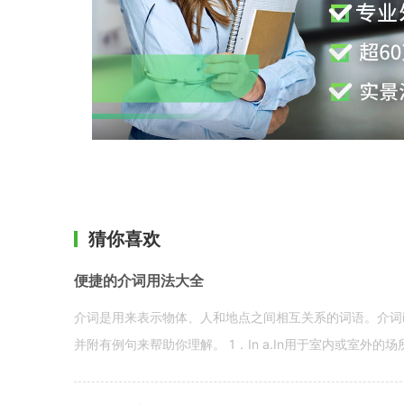
猜你喜欢
便捷的介词用法大全
介词是用来表示物体、人和地点之间相互关系的词语。介词i
并附有例句来帮助你理解。 1．In a.In用于室内或室外的场所。 in a