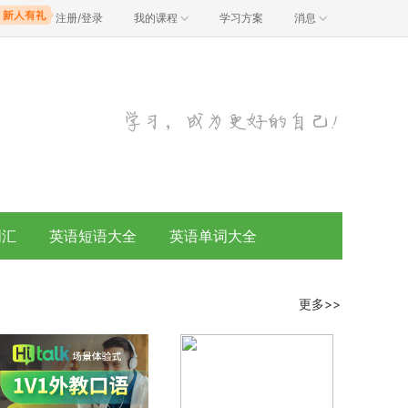
注册/登录
我的课程
学习方案
消息
词汇
英语短语大全
英语单词大全
更多>>