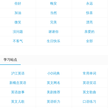
你好
晚安
永远
加油
当然
惊喜
微笑
完美
漂亮
没问题
谢谢你
亲爱的
不客气
生日快乐
全部
学习站点
沪江英语
小D词典
常用单词
新概念英语
英文网名
英语笑话
英语故事
美剧推荐
英文歌曲
英文儿歌
英语听力
口语练习