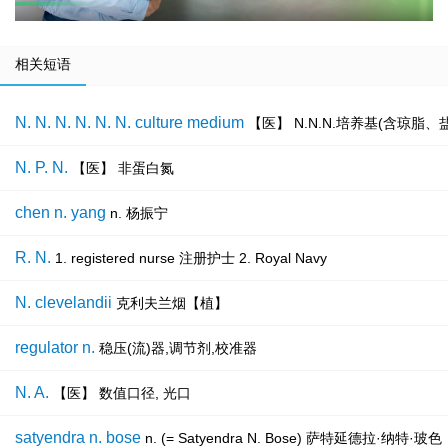
相关短语
N. N. N. N. N. N. culture medium
【医】 N.N.N.培养基(含琼脂
N. P. N.
【医】 非蛋白氮
chen n. yang
n. 杨振宁
R. N.
1. registered nurse 注册护士 2. Royal Navy
N. clevelandii
克利夫兰烟【植】
regulator n.
稳压(流)器,调节剂,校准器
N. A.
【医】 数值口径, 光口
satyendra n. bose
n. (= Satyendra N. Bose) 萨特延德