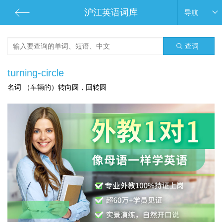
沪江英语词库
导航
查词
turning-circle
名词 （车辆的）转向圆，回转圆