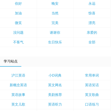
你好
晚安
永远
加油
当然
惊喜
微笑
完美
漂亮
没问题
谢谢你
亲爱的
不客气
生日快乐
全部
学习站点
沪江英语
小D词典
常用单词
新概念英语
英文网名
英语笑话
英语故事
美剧推荐
英文歌曲
英文儿歌
英语听力
口语练习