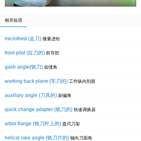
相关短语
microfeed (走刀)
微量进给
front pilot (拉刀的)
前导部
gash angle(铣刀)
齿缝角
working back plane (车刀的)
工作纵向剖面
auxiliary angle (刀具的)
副偏角
quick change adapter (铣刀的)
快速调换器
arbor flange (铣刀杆上的)
盘式刀架
helical rake angle (铣刀片的)
轴向刀面角