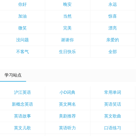
你好
晚安
永远
加油
当然
惊喜
微笑
完美
漂亮
没问题
谢谢你
亲爱的
不客气
生日快乐
全部
学习站点
沪江英语
小D词典
常用单词
新概念英语
英文网名
英语笑话
英语故事
美剧推荐
英文歌曲
英文儿歌
英语听力
口语练习