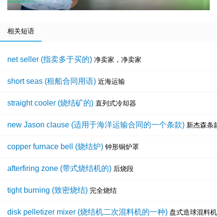
相关短语
net seller (指卖多于买的)
净卖家，净卖家
short seas (租船合同用语)
近海运输
straight cooler (烧结矿的)
直列式冷却器
new Jason clause (适用于海洋运输合同的一个条款)
新杰森条
copper furnace bell (烧结炉)
钟形铜炉罩
afterfiring zone (带式烧结机的)
后烧段
tight burning (致密烧结)
完全烧结
disk pelletizer mixer (烧结机二次混料机的一种)
盘式造球混料机