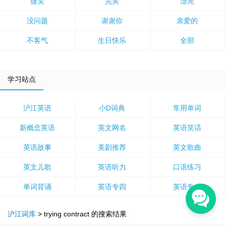
微笑
完美
漂亮
没问题
谢谢你
亲爱的
不客气
生日快乐
全部
学习站点
沪江英语
小D词典
常用单词
新概念英语
英文网名
英语笑话
英语故事
美剧推荐
英文歌曲
英文儿歌
英语听力
口语练习
单词背诵
英语专四
英语专八
沪江词库
>
trying contract
的搜索结果