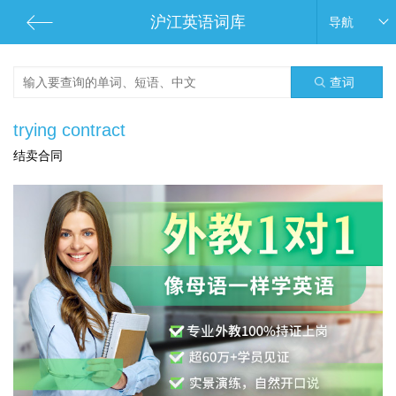
沪江英语词库
导航
查词
trying contract
结卖合同