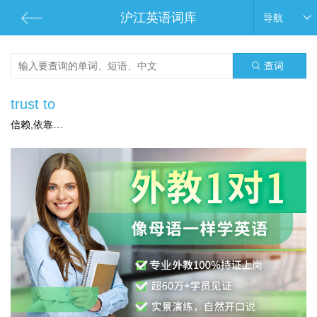
沪江英语词库
导航
查词
trust to
信赖,依靠…