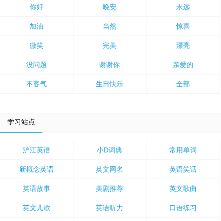
你好
晚安
永远
加油
当然
惊喜
微笑
完美
漂亮
没问题
谢谢你
亲爱的
不客气
生日快乐
全部
学习站点
沪江英语
小D词典
常用单词
新概念英语
英文网名
英语笑话
英语故事
美剧推荐
英文歌曲
英文儿歌
英语听力
口语练习