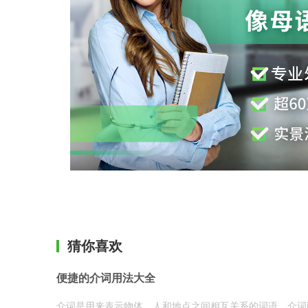
猜你喜欢
便捷的介词用法大全
介词是用来表示物体、人和地点之间相互关系的词语。介词i