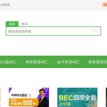
企业培训
搜索
查词
语六级词汇
考研英语词汇
会计英语词汇
商务英语