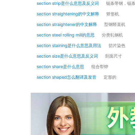
section strip是什么意思及反义词
锯条带钢，锯
section straightening的中文解释
矫形机
section straightener的中文解释
型钢矫直机
section steel rolling mill的意思
分类轧钢机
section staining是什么意思及用法
切片染色
section size是什么意思及反义词
剖面尺寸
section share是什么意思
组合犁铧
section shaped怎么翻译及发音
定形的