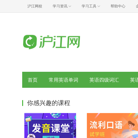
沪江网校
学习资讯
学习工具
帮助中心
首页
常用英语单词
英语四级词汇
英
你感兴趣的课程