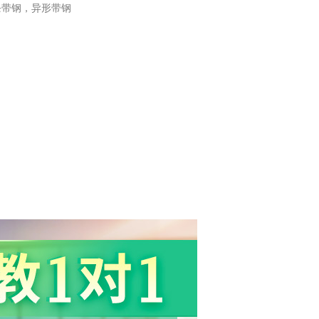
条带钢，异形带钢