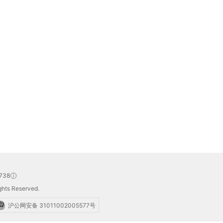
738
hts Reserved.
沪公网安备 31011002005577号