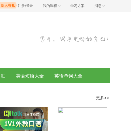
注册/登录
我的课程
学习方案
消息
词汇
英语短语大全
英语单词大全
更多>>