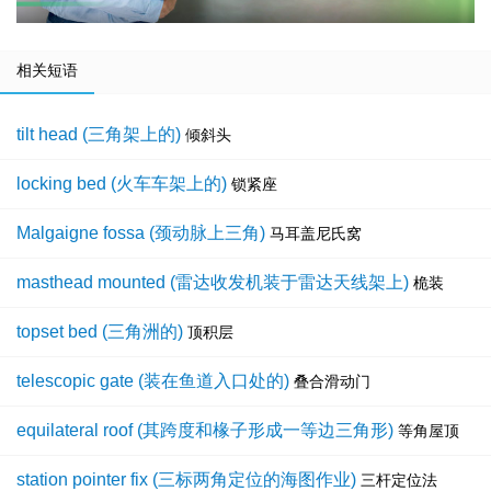
相关短语
tilt head (三角架上的)
倾斜头
locking bed (火车车架上的)
锁紧座
Malgaigne fossa (颈动脉上三角)
马耳盖尼氏窝
masthead mounted (雷达收发机装于雷达天线架上)
桅装
topset bed (三角洲的)
顶积层
telescopic gate (装在鱼道入口处的)
叠合滑动门
equilateral roof (其跨度和椽子形成一等边三角形)
等角屋顶
station pointer fix (三标两角定位的海图作业)
三杆定位法