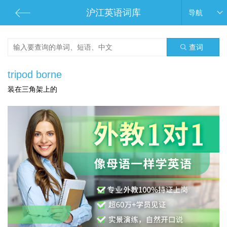
沪江英语词库
导航
查词
tripod borne
装在三角架上的