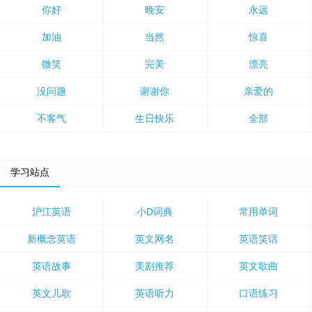
你好
晚安
永远
加油
当然
惊喜
微笑
完美
漂亮
没问题
谢谢你
亲爱的
不客气
生日快乐
全部
学习站点
沪江英语
小D词典
常用单词
新概念英语
英文网名
英语笑话
英语故事
美剧推荐
英文歌曲
英文儿歌
英语听力
口语练习