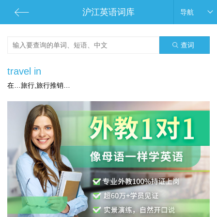
沪江英语词库
导航
查词
travel in
在…旅行,旅行推销…