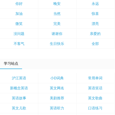
你好
晚安
永远
加油
当然
惊喜
微笑
完美
漂亮
没问题
谢谢你
亲爱的
不客气
生日快乐
全部
学习站点
沪江英语
小D词典
常用单词
新概念英语
英文网名
英语笑话
英语故事
美剧推荐
英文歌曲
英文儿歌
英语听力
口语练习