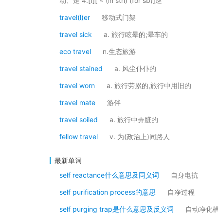
动、走 4.[I][ ~ (in sth) (for sb)]巡
travel(l)er
移动式门架
travel sick
a. 旅行眩晕的;晕车的
eco travel
n.生态旅游
travel stained
a. 风尘仆仆的
travel worn
a. 旅行劳累的,旅行中用旧的
travel mate
游伴
travel soiled
a. 旅行中弄脏的
fellow travel
v. 为(政治上)同路人
最新单词
self reactance什么意思及同义词
自身电抗
self purification process的意思
自净过程
self purging trap是什么意思及反义词
自动净化