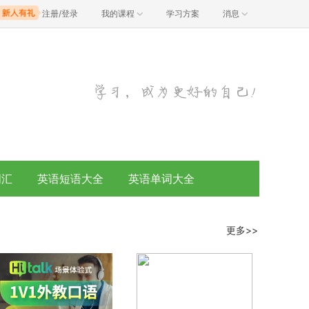
注册/登录
我的课程
学习方案
消息
词汇
英语短语大全
英语单词大全
更多>>