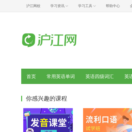
沪江网校
学习资讯
学习工具
帮助中心
首页
常用英语单词
英语四级词汇
英
你感兴趣的课程