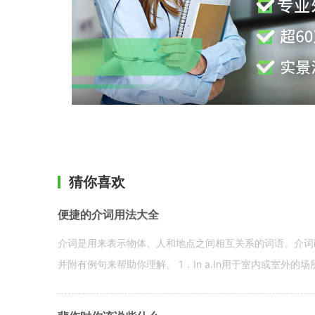
猜你喜欢
便捷的介词用法大全
介词是用来表示物体、人和地点之间相互关系的词语。介词i
并附有例句来帮助你理解。 1．In a.In用于室内或室外的场所。 in a