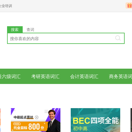
企业培训
搜索
查词
语六级词汇
考研英语词汇
会计英语词汇
商务英语