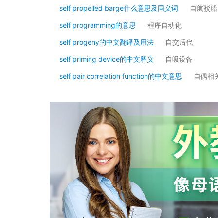
self propelled barge什么意思及同义词
自航驳船
self programming的意思
程序自动化
self progeny的中文翻译及用法
自交后代
self priming device的中文释义
自吸设备
self pair correlation function的中文意思
自偶相