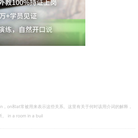
n，on和at常被用来表示这些关系。这里有关于何时该用介词的解释，
 room in a buil