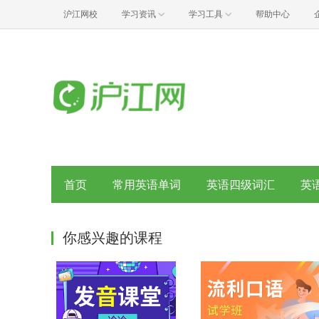
沪江网校
学习资讯
学习工具
帮助中心
首页
常用英语单词
英语四级词汇
英
你感兴趣的课程