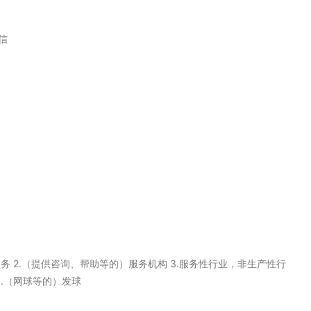
信
共服务 2.（提供咨询、帮助等的）服务机构 3.服务性行业，非生产性行
6.（网球等的）发球