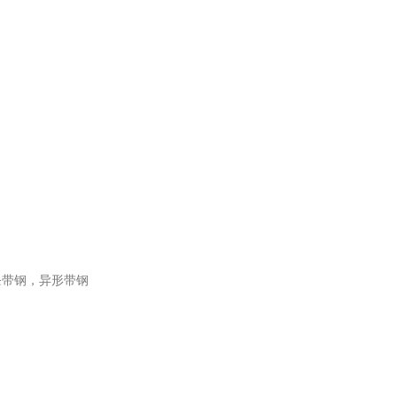
条带钢，异形带钢