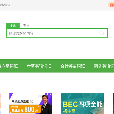
企业培训
搜索
查词
语六级词汇
考研英语词汇
会计英语词汇
商务英语