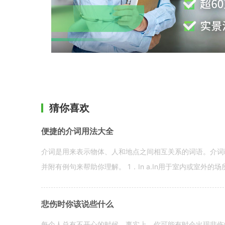
猜你喜欢
便捷的介词用法大全
介词是用来表示物体、人和地点之间相互关系的词语。介词i
并附有例句来帮助你理解。 1．In a.In用于室内或室外的场所。 in a
悲伤时你该说些什么
每个人总有不开心的时候。事实上，你可能有时会出现悲伤