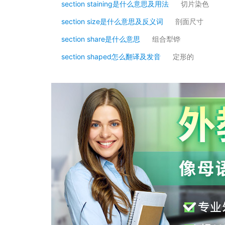
section staining是什么意思及用法
切片染色
section size是什么意思及反义词
剖面尺寸
section share是什么意思
组合犁铧
section shaped怎么翻译及发音
定形的