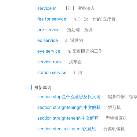
service in
【计】 业务输入
fee for service
n. (一次一付的)医疗费
pre service
预处理，预调
ex service
a. 退役的
eye service
n. 阳奉阴违的工作
service rack
洗车台
station service
厂用
最新单词
section strip是什么意思及反义词
锯条带钢，锯
section straightening的中文解释
矫形机
section straightener的中文解释
型钢矫直机
section steel rolling mill的意思
分类轧钢机