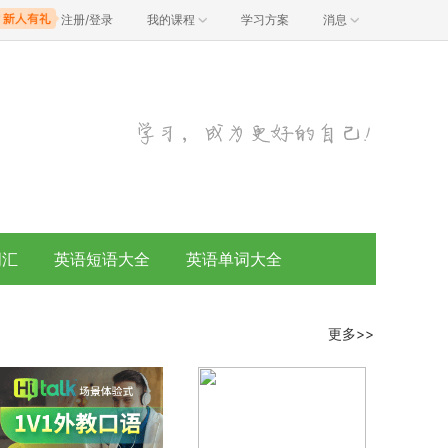
注册/登录
我的课程
学习方案
消息
词汇
英语短语大全
英语单词大全
更多>>