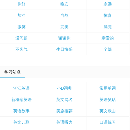
你好
晚安
永远
加油
当然
惊喜
微笑
完美
漂亮
没问题
谢谢你
亲爱的
不客气
生日快乐
全部
学习站点
沪江英语
小D词典
常用单词
新概念英语
英文网名
英语笑话
英语故事
美剧推荐
英文歌曲
英文儿歌
英语听力
口语练习