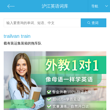
沪江英语词库
导航
查词
trailvan train
载有装运集装箱的拖车队