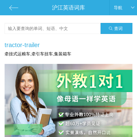
沪江英语词库
导航
查词
tractor-trailer
牵挂式运粮车,牵引车挂车,集装箱车