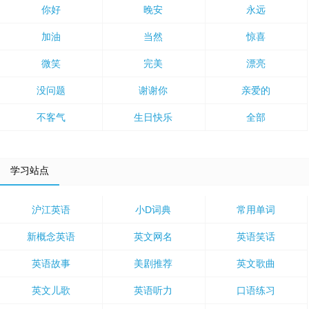
你好
晚安
永远
加油
当然
惊喜
微笑
完美
漂亮
没问题
谢谢你
亲爱的
不客气
生日快乐
全部
学习站点
沪江英语
小D词典
常用单词
新概念英语
英文网名
英语笑话
英语故事
美剧推荐
英文歌曲
英文儿歌
英语听力
口语练习