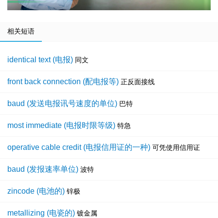
相关短语
identical text (电报)
同文
front back connection (配电报等)
正反面接线
baud (发送电报讯号速度的单位)
巴特
most immediate (电报时限等级)
特急
operative cable credit (电报信用证的一种)
可凭使用信用证
baud (发报速率单位)
波特
zincode (电池的)
锌极
metallizing (电瓷的)
镀金属