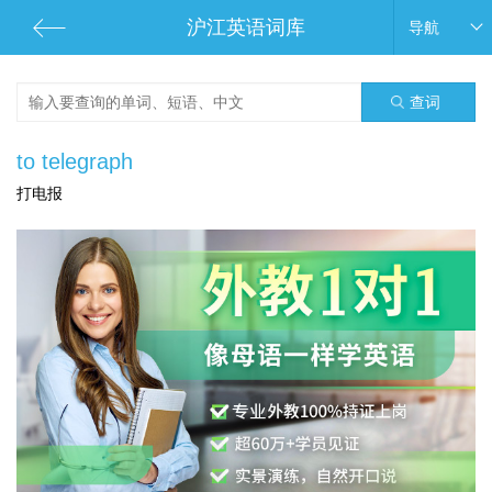
沪江英语词库
导航
查词
to telegraph
打电报