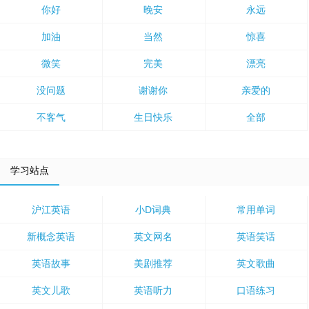
你好
晚安
永远
加油
当然
惊喜
微笑
完美
漂亮
没问题
谢谢你
亲爱的
不客气
生日快乐
全部
学习站点
沪江英语
小D词典
常用单词
新概念英语
英文网名
英语笑话
英语故事
美剧推荐
英文歌曲
英文儿歌
英语听力
口语练习