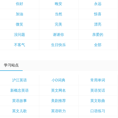
你好
晚安
永远
加油
当然
惊喜
微笑
完美
漂亮
没问题
谢谢你
亲爱的
不客气
生日快乐
全部
学习站点
沪江英语
小D词典
常用单词
新概念英语
英文网名
英语笑话
英语故事
美剧推荐
英文歌曲
英文儿歌
英语听力
口语练习