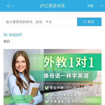
沪江英语词库
导航
查词
to export
出口