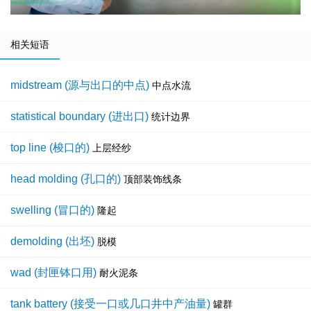
相关短语
midstream (源与出口的中点)
中点水流
statistical boundary (进出口)
统计边界
top line (梭口的)
上层经纱
head molding (孔口的)
顶部装饰线条
swelling (冒口的)
隆起
demolding (出坯)
脱模
wad (封匣钵口用)
耐火泥条
tank battery (接受一口或几口井中产油量)
罐群