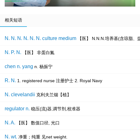
相关短语
N. N. N. N. N. N. culture medium
【医】 N.N.N.培养基(含琼脂
N. P. N.
【医】 非蛋白氮
chen n. yang
n. 杨振宁
R. N.
1. registered nurse 注册护士 2. Royal Navy
N. clevelandii
克利夫兰烟【植】
regulator n.
稳压(流)器,调节剂,校准器
N. A.
【医】 数值口径, 光口
N. wt.
净重；纯重 见net weight.