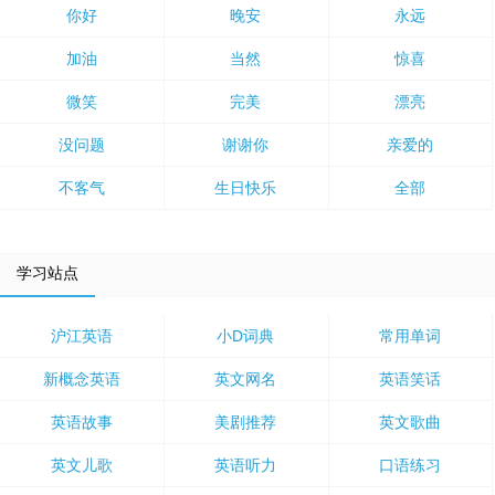
你好
晚安
永远
加油
当然
惊喜
微笑
完美
漂亮
没问题
谢谢你
亲爱的
不客气
生日快乐
全部
学习站点
沪江英语
小D词典
常用单词
新概念英语
英文网名
英语笑话
英语故事
美剧推荐
英文歌曲
英文儿歌
英语听力
口语练习