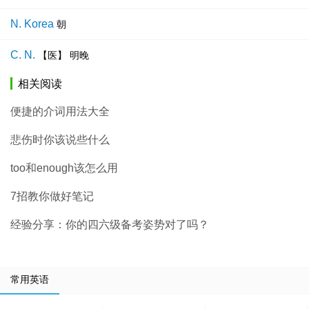
N. Korea
朝
C. N.
【医】 明晚
相关阅读
便捷的介词用法大全
悲伤时你该说些什么
too和enough该怎么用
7招教你做好笔记
经验分享：你的四六级备考姿势对了吗？
常用英语