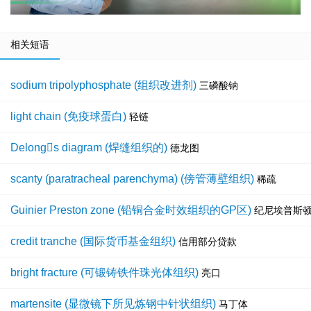
相关短语
sodium tripolyphosphate (组织改进剂)
三磷酸钠
light chain (免疫球蛋白)
轻链
Delongs diagram (焊缝组织的)
德龙图
scanty (paratracheal parenchyma) (傍管薄壁组织)
稀疏
Guinier Preston zone (铅铜合金时效组织的GP区)
纪尼埃普斯
credit tranche (国际货币基金组织)
信用部分贷款
bright fracture (可锻铸铁件珠光体组织)
亮口
martensite (显微镜下所见炼钢中针状组织)
马丁体