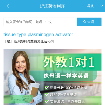
沪江英语词库
导航
查词
tissue-type plasminogen activator
【建】 组织型纤维蛋白溶原活化剂