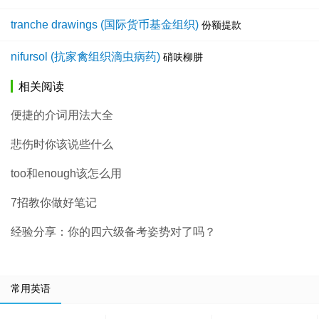
tranche drawings (国际货币基金组织)
份额提款
nifursol (抗家禽组织滴虫病药)
硝呋柳肼
相关阅读
便捷的介词用法大全
悲伤时你该说些什么
too和enough该怎么用
7招教你做好笔记
经验分享：你的四六级备考姿势对了吗？
常用英语