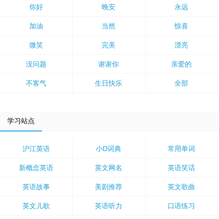
你好
晚安
永远
加油
当然
惊喜
微笑
完美
漂亮
没问题
谢谢你
亲爱的
不客气
生日快乐
全部
学习站点
沪江英语
小D词典
常用单词
新概念英语
英文网名
英语笑话
英语故事
美剧推荐
英文歌曲
英文儿歌
英语听力
口语练习