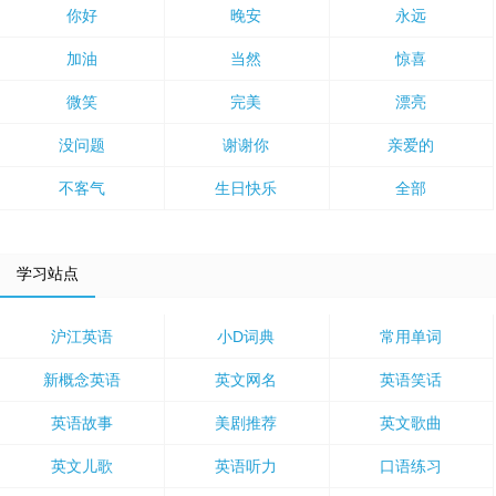
你好
晚安
永远
加油
当然
惊喜
微笑
完美
漂亮
没问题
谢谢你
亲爱的
不客气
生日快乐
全部
学习站点
沪江英语
小D词典
常用单词
新概念英语
英文网名
英语笑话
英语故事
美剧推荐
英文歌曲
英文儿歌
英语听力
口语练习