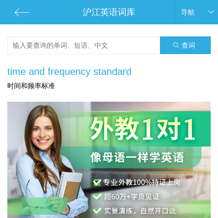
沪江英语词库
导航
查词
time and frequency standard
时间和频率标准