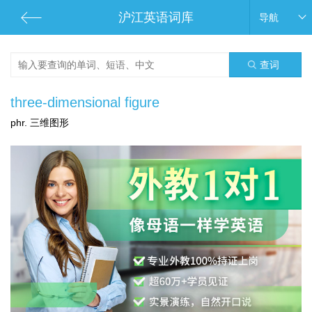
沪江英语词库
导航
查词
three-dimensional figure
phr. 三维图形