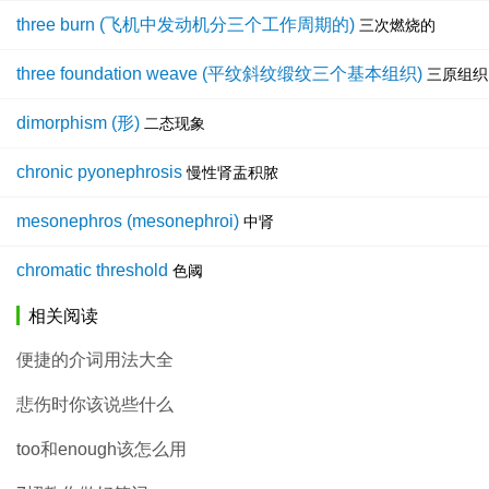
three burn (飞机中发动机分三个工作周期的)
三次燃烧的
three foundation weave (平纹斜纹缎纹三个基本组织)
三原组织
dimorphism (形)
二态现象
chronic pyonephrosis
慢性肾盂积脓
mesonephros (mesonephroi)
中肾
chromatic threshold
色阈
相关阅读
便捷的介词用法大全
悲伤时你该说些什么
too和enough该怎么用