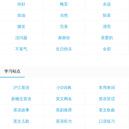
你好
晚安
永远
加油
当然
惊喜
微笑
完美
漂亮
没问题
谢谢你
亲爱的
不客气
生日快乐
全部
学习站点
沪江英语
小D词典
常用单词
新概念英语
英文网名
英语笑话
英语故事
美剧推荐
英文歌曲
英文儿歌
英语听力
口语练习