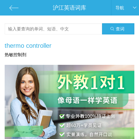
沪江英语词库
导航
查词
thermo controller
热敏控制剂