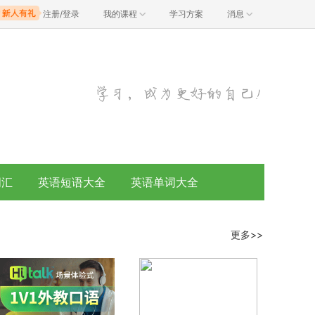
注册/登录
我的课程
学习方案
消息
词汇
英语短语大全
英语单词大全
更多>>