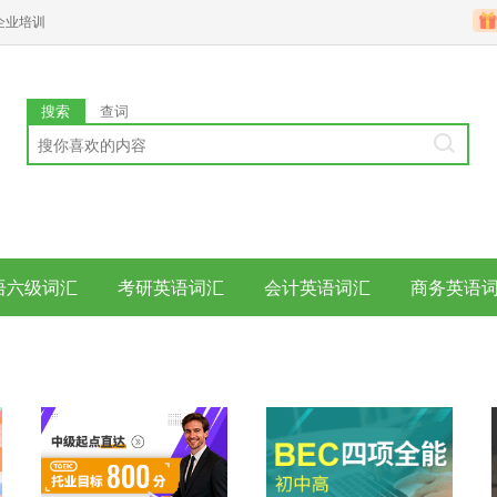
企业培训
搜索
查词
语六级词汇
考研英语词汇
会计英语词汇
商务英语