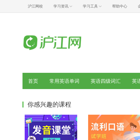
沪江网校
学习资讯
学习工具
帮助中心
首页
常用英语单词
英语四级词汇
英
你感兴趣的课程