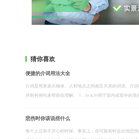
猜你喜欢
便捷的介词用法大全
介词是用来表示物体、人和地点之间相互关系的词语。介词i
并附有例句来帮助你理解。 1．In a.In用于室内或室外的场所。 in a
悲伤时你该说些什么
每个人总有不开心的时候。事实上，你可能有时会出现悲伤