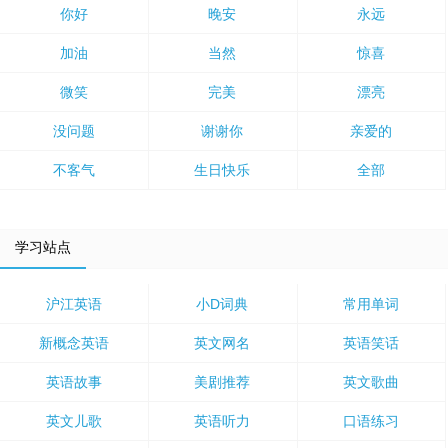
你好
晚安
永远
加油
当然
惊喜
微笑
完美
漂亮
没问题
谢谢你
亲爱的
不客气
生日快乐
全部
学习站点
沪江英语
小D词典
常用单词
新概念英语
英文网名
英语笑话
英语故事
美剧推荐
英文歌曲
英文儿歌
英语听力
口语练习