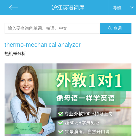
沪江英语词库
导航
查词
thermo-mechanical analyzer
热机械分析