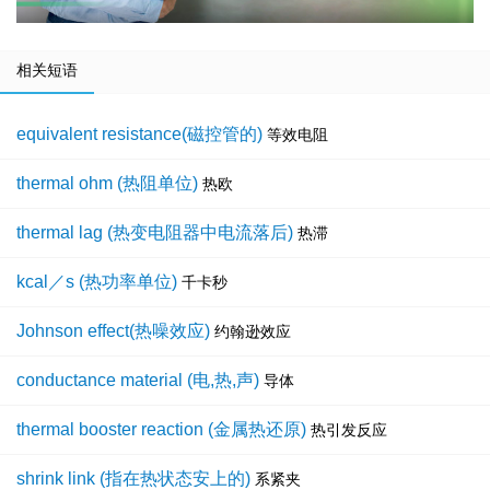
相关短语
equivalent resistance(磁控管的)
等效电阻
thermal ohm (热阻单位)
热欧
thermal lag (热变电阻器中电流落后)
热滞
kcal／s (热功率单位)
千卡秒
Johnson effect(热噪效应)
约翰逊效应
conductance material (电,热,声)
导体
thermal booster reaction (金属热还原)
热引发反应
shrink link (指在热状态安上的)
系紧夹