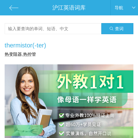
沪江英语词库
导航
查词
thermistor(-ter)
热变阻器,热控管