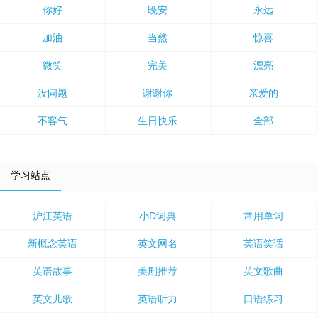
你好
晚安
永远
加油
当然
惊喜
微笑
完美
漂亮
没问题
谢谢你
亲爱的
不客气
生日快乐
全部
学习站点
沪江英语
小D词典
常用单词
新概念英语
英文网名
英语笑话
英语故事
美剧推荐
英文歌曲
英文儿歌
英语听力
口语练习