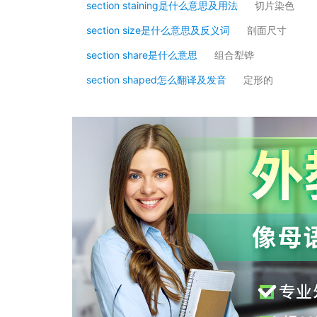
section staining是什么意思及用法
切片染色
section size是什么意思及反义词
剖面尺寸
section share是什么意思
组合犁铧
section shaped怎么翻译及发音
定形的