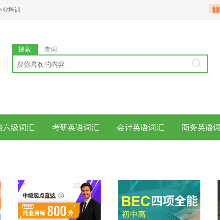
企业培训
搜索
查词
语六级词汇
考研英语词汇
会计英语词汇
商务英语