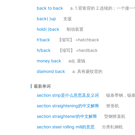
back to back
a. 1.背靠背的 2.连续的；一个接
back( )up
支援
hold( )back
制动装置
h'back
【缩写】 =hatchback
h/back
【缩写】 =hardback
money back
adj. 退钱
diamond back
a. 具有菱纹背的
最新单词
section strip是什么意思及反义词
锯条带钢，锯
section straightening的中文解释
矫形机
section straightener的中文解释
型钢矫直机
section steel rolling mill的意思
分类轧钢机