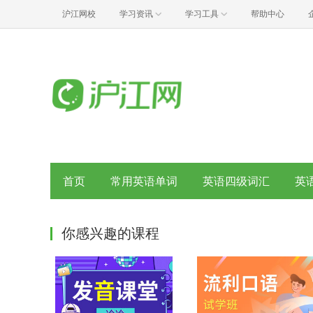
沪江网校
学习资讯
学习工具
帮助中心
首页
常用英语单词
英语四级词汇
英
你感兴趣的课程