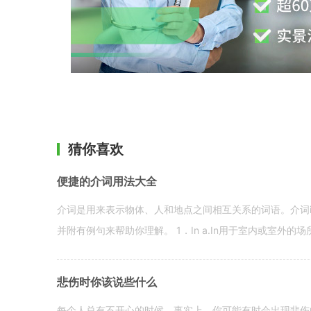
猜你喜欢
便捷的介词用法大全
介词是用来表示物体、人和地点之间相互关系的词语。介词i
并附有例句来帮助你理解。 1．In a.In用于室内或室外的场所。 in a
悲伤时你该说些什么
每个人总有不开心的时候。事实上，你可能有时会出现悲伤