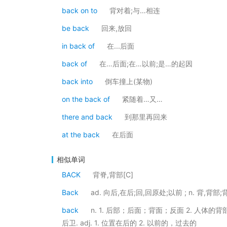
back on to
背对着;与…相连
be back
回来,放回
in back of
在...后面
back of
在…后面;在…以前;是…的起因
back into
倒车撞上(某物)
on the back of
紧随着…又…
there and back
到那里再回来
at the back
在后面
相似单词
BACK
背脊,背部[C]
Back
ad. 向后,在后;回,回原处;以前 ; n. 背,背部;
back
n. 1. 后部；后面；背面；反面 2. 人体的
后卫. adj. 1. 位置在后的 2. 以前的，过去的