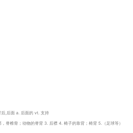
背后,后面 a. 后面的 vt. 支持
背部，脊椎骨；动物的脊背 3. 后襟 4. 椅子的靠背；椅背 5.（足球等）