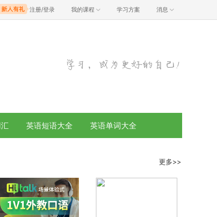
注册/登录
我的课程
学习方案
消息
词汇
英语短语大全
英语单词大全
更多>>