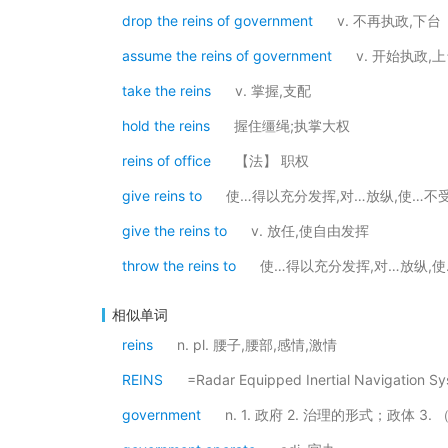
drop the reins of government
v. 不再执政,下台
assume the reins of government
v. 开始执政,
take the reins
v. 掌握,支配
hold the reins
握住缰绳;执掌大权
reins of office
【法】 职权
give reins to
使…得以充分发挥,对…放纵,使…不
give the reins to
v. 放任,使自由发挥
throw the reins to
使…得以充分发挥,对…放纵,
相似单词
reins
n. pl. 腰子,腰部,感情,激情
REINS
=Radar Equipped Inertial Navigat
government
n. 1. 政府 2. 治理的形式；政