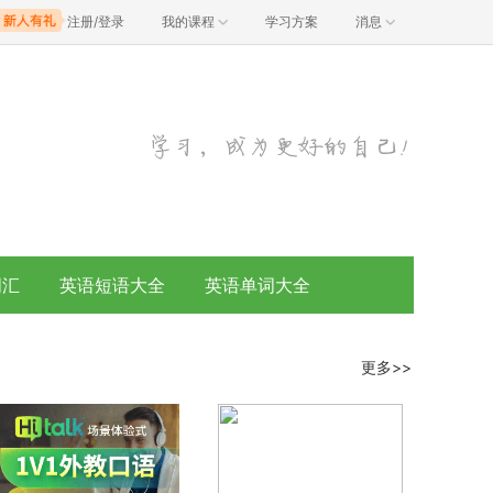
注册/登录
我的课程
学习方案
消息
词汇
英语短语大全
英语单词大全
更多>>