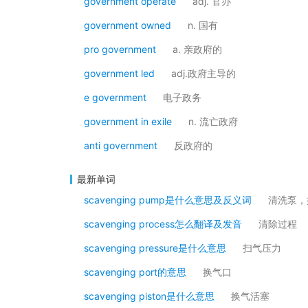
government operate
adj. 官办
government owned
n. 国有
pro government
a. 亲政府的
government led
adj.政府主导的
e government
电子政务
government in exile
n. 流亡政府
anti government
反政府的
最新单词
scavenging pump是什么意思及反义词
清洗泵，
scavenging process怎么翻译及发音
清除过程
scavenging pressure是什么意思
扫气压力
scavenging port的意思
换气口
scavenging piston是什么意思
换气活塞