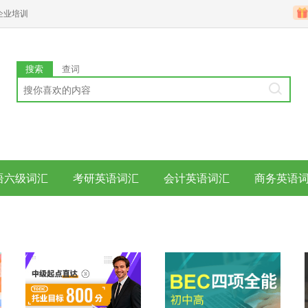
企业培训
搜索
查词
语六级词汇
考研英语词汇
会计英语词汇
商务英语