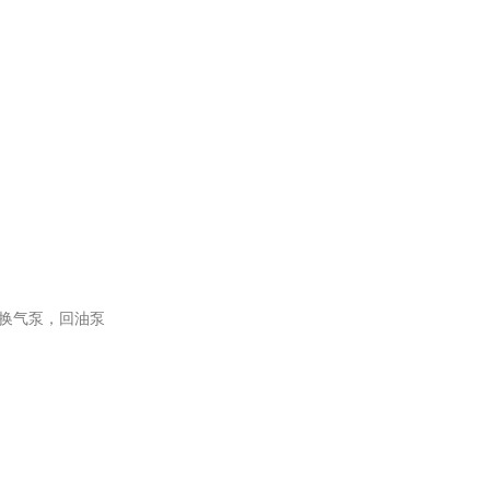
换气泵，回油泵