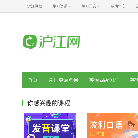
沪江网校
学习资讯
学习工具
帮助中心
首页
常用英语单词
英语四级词汇
英
你感兴趣的课程