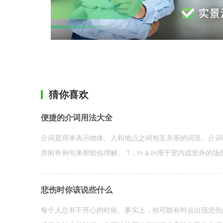
猜你喜欢
便捷的介词用法大全
介词是用来表示物体、人和地点之间相互关系的词语。介词i
并附有例句来帮助你理解。 1．In a.In用于室内或室外的场所。 in a
悲伤时你该说些什么
每个人总有不开心的时候。事实上，你可能有时会出现悲伤