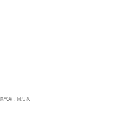
换气泵，回油泵