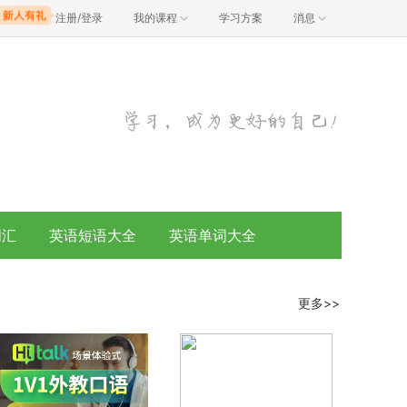
注册/登录
我的课程
学习方案
消息
词汇
英语短语大全
英语单词大全
更多>>