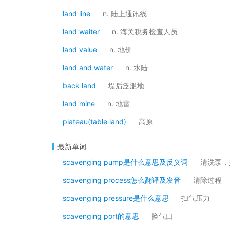
land line
n. 陆上通讯线
land waiter
n. 海关税务检查人员
land value
n. 地价
land and water
n. 水陆
back land
堤后泛滥地
land mine
n. 地雷
plateau(table land)
高原
最新单词
scavenging pump是什么意思及反义词
清洗泵，
scavenging process怎么翻译及发音
清除过程
scavenging pressure是什么意思
扫气压力
scavenging port的意思
换气口