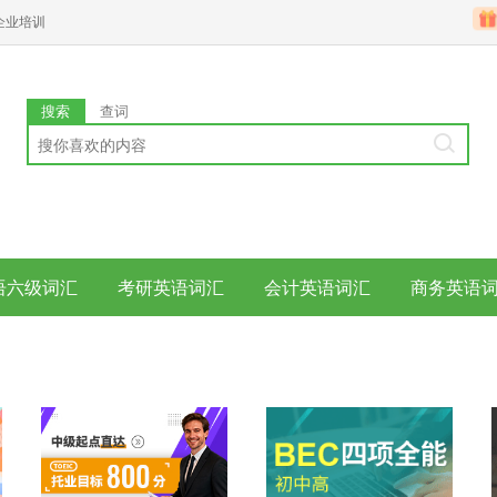
企业培训
搜索
查词
语六级词汇
考研英语词汇
会计英语词汇
商务英语