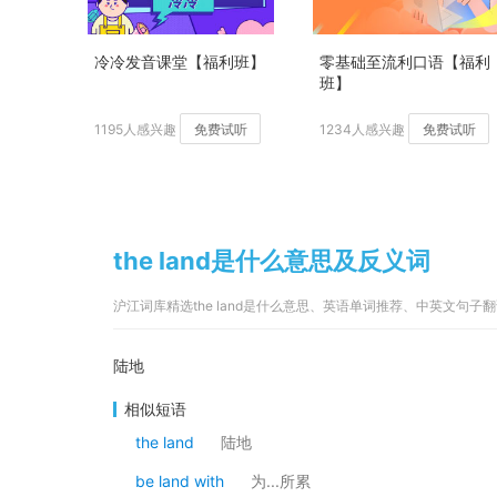
冷冷发音课堂【福利班】
零基础至流利口语【福利
班】
1195人感兴趣
免费试听
1234人感兴趣
免费试听
the land是什么意思及反义词
沪江词库精选the land是什么意思、英语单词推荐、中英文句子
陆地
相似短语
the land
陆地
be land with
为...所累