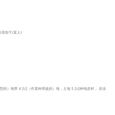
)强加于(某人)
（同一类型的）地带 4.[U]（作某种用途的）地，土地 5.[U]种地农村， 农业