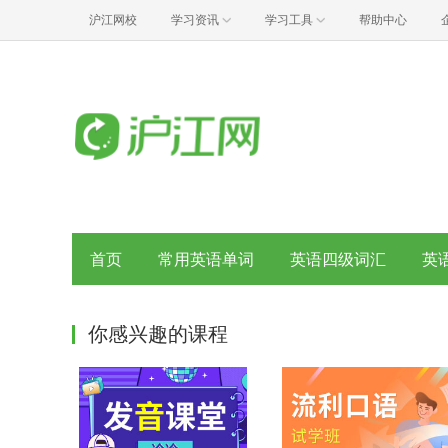
沪江网校
学习资讯
学习工具
帮助中心
首页
常用英语单词
英语四级词汇
英
你感兴趣的课程