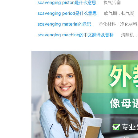
scavenging piston是什么意思
换气活塞
scavenging period是什么意思
吹气期，扫气期
scavenging material的意思
净化材料，净化材料
scavenging machine的中文翻译及音标
清除机