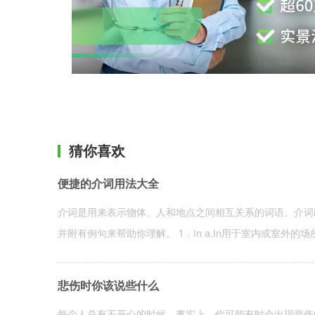
猜你喜欢
便捷的介词用法大全
介词是用来表示物体、人和地点之间相互关系的词语。介词i
并附有例句来帮助你理解。 1．In a.In用于室内或室外的场所。 in a
悲伤时你该说些什么
每个人总有不开心的时候。事实上，你可能有时会出现悲伤